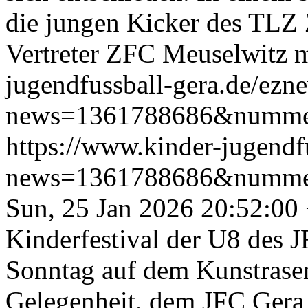
die jungen Kicker des TLZ
Vertreter ZFC Meuselwitz m
jugendfussball-gera.de/ezn
news=1361788686&numme
https://www.kinder-jugendf
news=1361788686&numme
Sun, 25 Jan 2026 20:52:00
Kinderfestival der U8 des 
Sonntag auf dem Kunstrasen
Gelegenheit, dem JFC Gera