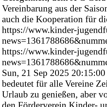
Vereinbarung aus der Saiso
auch die Kooperation für di
https://www.kinder-jugendf
news=1361788686&numme
https://www.kinder-jugendf
news=1361788686&numme
Sun, 21 Sep 2025 20:15:00
bedeutet für alle Vereine Z
Urlaub zu genießen, aber vo
den Förderverein Kinder- u