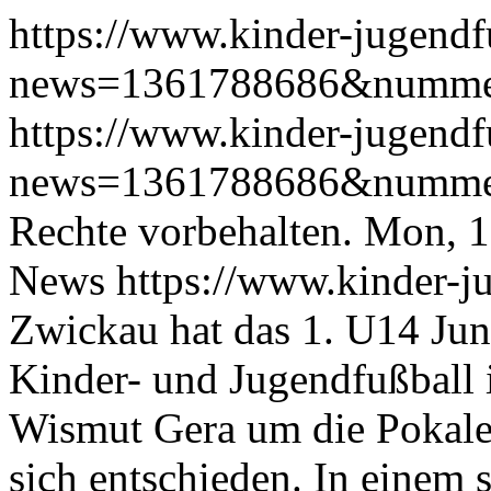
https://www.kinder-jugendfu
news=1361788686&numm
https://www.kinder-jugendfu
news=1361788686&numm
Rechte vorbehalten.
Mon, 1
News
https://www.kinder-j
Zwickau hat das 1. U14 Jun
Kinder- und Jugendfußball
Wismut Gera um die Pokale 
sich entschieden. In einem 