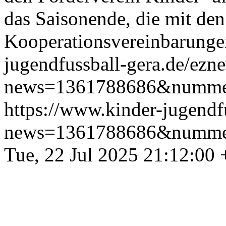
das Saisonende, die mit de
Kooperationsvereinbarungen
jugendfussball-gera.de/ezn
news=1361788686&numme
https://www.kinder-jugendf
news=1361788686&numme
Tue, 22 Jul 2025 21:12:00